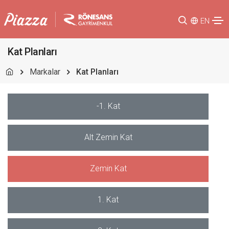
EN
Kat Planları
Markalar
Kat Planları
-1. Kat
Alt Zemin Kat
Zemin Kat
1. Kat