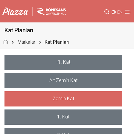
EN
Kat Planları
Markalar
Kat Planları
-1. Kat
Alt Zemin Kat
Zemin Kat
1. Kat