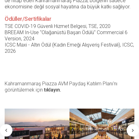
de hitap eden Kahramanmaraş Piazza, bölgenin sadece
ekonomisine değil sosyal hayatına da büyük katkı sağlıyor.
Ödüller/Sertifikalar
TSE COVID-19 Güvenli Hizmet Belgesi, TSE, 2020
BREEAM In-Use ''Olağanüstü Başarı Ödülü'' Commercial 6
Version, 2024
ICSC Maxi - Altın Ödül (Kadın Emeği Alışveriş Festivali), ICSC,
2026
Kahramanmaraş Piazza AVM Paydaş Katılım Planı'nı
görüntülemek için
tıklayın.