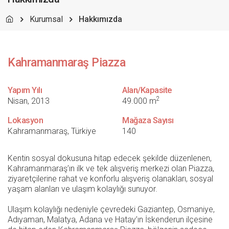
Kurumsal
Hakkımızda
Kahramanmaraş Piazza
Yapım Yılı
Alan/Kapasite
2
Nisan, 2013
49.000 m
Lokasyon
Mağaza Sayısı
Kahramanmaraş, Türkiye
140
Kentin sosyal dokusuna hitap edecek şekilde düzenlenen,
Kahramanmaraş’ın ilk ve tek alışveriş merkezi olan Piazza,
ziyaretçilerine rahat ve konforlu alışveriş olanakları, sosyal
yaşam alanları ve ulaşım kolaylığı sunuyor.
Ulaşım kolaylığı nedeniyle çevredeki Gaziantep, Osmaniye,
Adıyaman, Malatya, Adana ve Hatay’ın İskenderun ilçesine