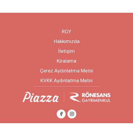
RGY
Hakkımızda
İletişim
Kiralama
Çerez Aydınlatma Metni
KVKK Aydınlatma Metni
© Copyright 2026 Tüm Hakları Saklıdır. | Kahramanmaraş Piazza