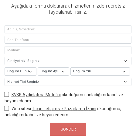
Aşağıdaki formu doldurarak hizmetlerimizden ücretsiz
faydalanabilirsiniz.
KVKK Aydınlatma Metni'ni
okuduğumu, anladığımı kabul ve
beyan ederim.
Web sitesi
Ticari İletişim ve Pazarlama İznini
okuduğumu,
anladığımı kabul ve beyan ederim.
GÖNDER