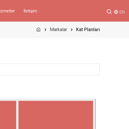
izmetler
İletişim
EN
Markalar
Kat Planları