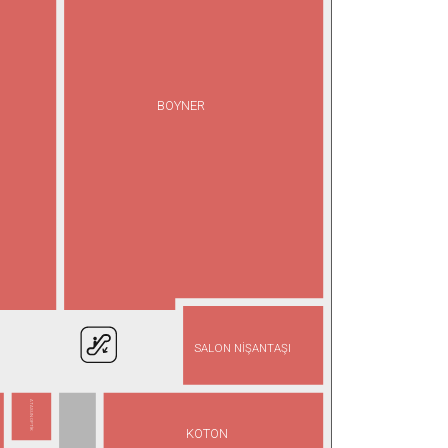
BOYNER
SALON NİŞANTAŞI
ATASUN OPTİK
KOTON