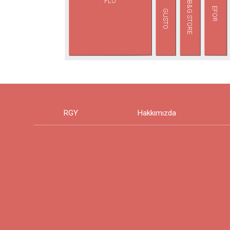
FLO
B&G STORE
EFOR
GUSTO
RGY
Hakkımızda