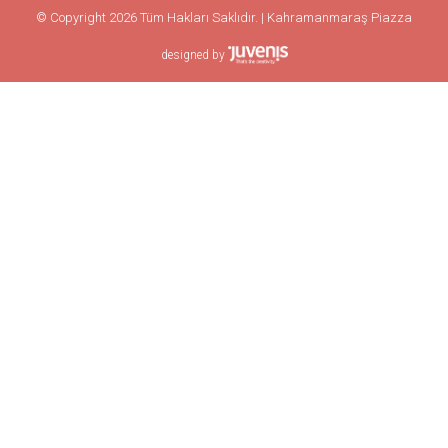
© Copyright 2026 Tüm Hakları Saklıdır. | Kahramanmaraş Piazza
designed by