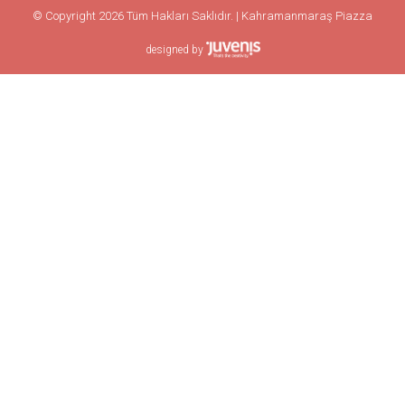
© Copyright 2026 Tüm Hakları Saklıdır. | Kahramanmaraş Piazza
designed by