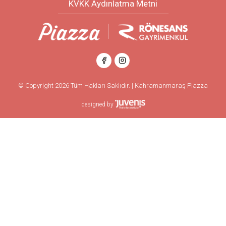
KVKK Aydınlatma Metni
© Copyright 2026 Tüm Hakları Saklıdır. | Kahramanmaraş Piazza
designed by