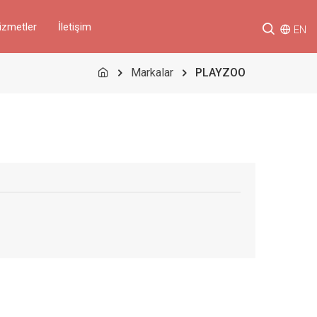
izmetler
İletişim
EN
Markalar
PLAYZOO