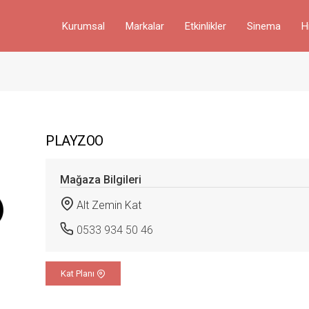
Kurumsal
Markalar
Etkinlikler
Sinema
H
PLAYZOO
Mağaza Bilgileri
Alt Zemin Kat
0533 934 50 46
Kat Planı