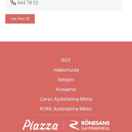
444 78 52
Kat Planı
RGY
Hakkımızda
İletişim
Kiralama
Çerez Aydınlatma Metni
KVKK Aydınlatma Metni