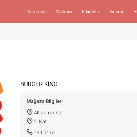
Kurumsal
Markalar
Etkinlikler
Sinema
H
BURGER KİNG
Mağaza Bilgileri
Alt Zemin Kat
2. Kat
444 54 64