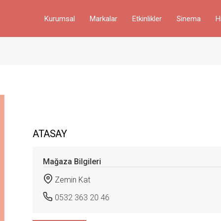
Kurumsal
Markalar
Etkinlikler
Sinema
H
ATASAY
Mağaza Bilgileri
Zemin Kat
0532 363 20 46