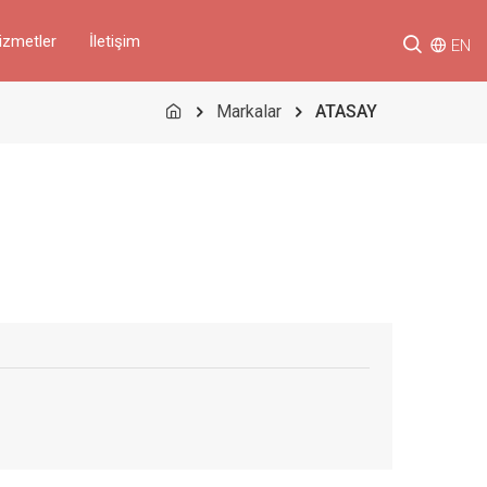
izmetler
İletişim
EN
Markalar
ATASAY