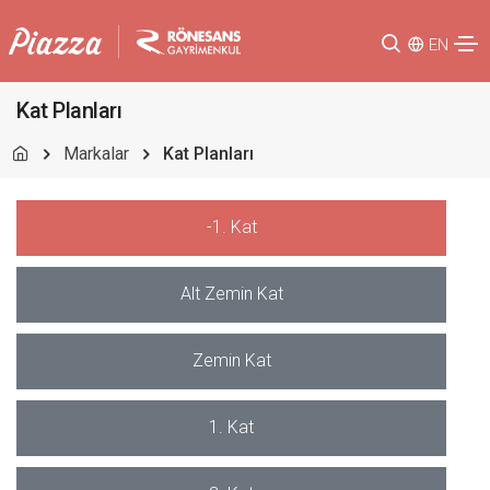
EN
Kat Planları
Markalar
Kat Planları
-1. Kat
Alt Zemin Kat
Zemin Kat
1. Kat